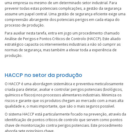
uma empresa ou mesmo de um determinado setor industrial. Para
prevenir todas estas potenciais complicações, a gestão da segurança
assume um papel central. Uma gestão de segurança eficiente exige uma
compreensão abrangente dos potenciais perigos em cada etapa do
processo de produção.
Para auxiliar nesta tarefa, entra em jogo um procedimento chamado
Análise de Perigos e Pontos Críticos de Controlo (HACCP). Este aliado
estratégico capacita os intervenientes industriais a não só cumprir as
normas de segurança, mas também a elevar toda a experiência de
produção.
HACCP no setor da produção
O HACCP é uma abordagem sistemática e preventiva meticulosamente
criada para detetar, avaliar e controlar perigos potenciais (biológicos,
químicos e físicos) nos processos alimentares industriais. Minimiza os
riscos e garante que os produtos chegam ao mercado com a mais alta
qualidade e, o mais importante, que são o mais seguros possível.
O sistema HACCP está particularmente focado na prevenção, através da
identificação de pontos críticos de controlo que servem como pontos
chave de monitorização contra perigos potenciais. Este procedimento
aborda sete princípios chave.