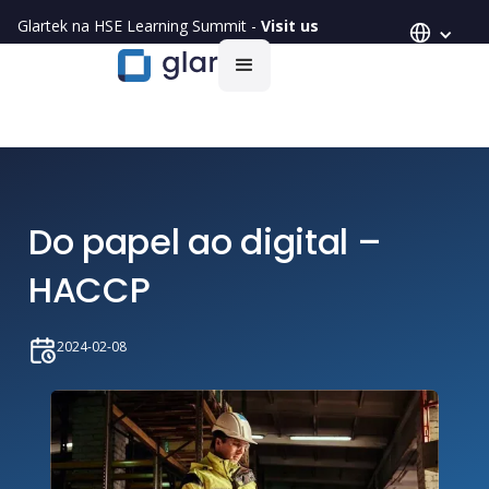
Glartek na HSE Learning Summit -
Visit us
Do papel ao digital –
HACCP
2024-02-08