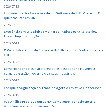
2026-07-13
Funcionalidades Essenciais de um Software de EHS Moderno: O
que procurar em 2026
2026-07-06
Excelência em EHS Digital: Melhores Práticas para Relatórios,
Risco e Implementação
2026-06-29
O Valor Estratégico do Software EHS: Benefícios, Conformidade e
ROI
2026-06-22
Compreendendo as Plataformas EHS Baseadas na Nuvem: O
cerne da gestão moderna de riscos industriais
2026-06-15
Por que a Segurança do Trabalho agora é um Ativo Financeiro?
2026-06-15
IA e Análise Preditiva em SSMA: Como antecipar acidentes e
transformar dados em prevenção