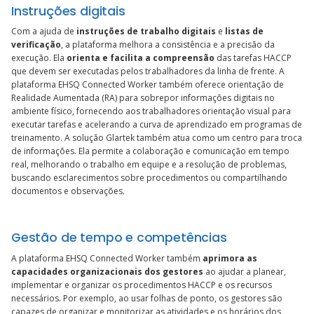
Instruções digitais
Com a ajuda de
instruções de trabalho digitais
e
listas de
verificação
, a plataforma melhora a consistência e a precisão da
execução. Ela
orienta e facilita a compreensão
das tarefas HACCP
que devem ser executadas pelos trabalhadores da linha de frente. A
plataforma EHSQ Connected Worker também oferece orientação de
Realidade Aumentada (RA) para sobrepor informações digitais no
ambiente físico, fornecendo aos trabalhadores orientação visual para
executar tarefas e acelerando a curva de aprendizado em programas de
treinamento. A solução Glartek também atua como um centro para troca
de informações. Ela permite a colaboração e comunicação em tempo
real, melhorando o trabalho em equipe e a resolução de problemas,
buscando esclarecimentos sobre procedimentos ou compartilhando
documentos e observações.
Gestão de tempo e competências
A plataforma EHSQ Connected Worker também
aprimora as
capacidades organizacionais dos gestores
ao ajudar a planear,
implementar e organizar os procedimentos HACCP e os recursos
necessários. Por exemplo, ao usar folhas de ponto, os gestores são
capazes de organizar e monitorizar as atividades e os horários dos