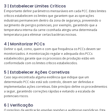
3 | Estabelecer Limites Críticos
É importante definir parâmetros mensuráveis em cada PCC. Estes limites
críticos estabelecem os limites que garantem que as operações
industriais permanecem dentro da zona de segurança, prevenindo o
surgimento de perigos potenciais, por exemplo, garantindo que a
temperatura interna da carne cozinhada atingiu uma determinada
temperatura para eliminar certas bactérias nocivas.
4 | Monitorizar PCCs
Definir o quê, como, quem e com que frequência os PCCs devem ser
monitorizados. A monitorização regular e adequada dos PCCs
estabelecidos garante que os processos de produção estão em
conformidade com os limites críticos estabelecidos.
5 | Estabelecer Ações Corretivas
Caso seja encontrada alguma evidência que indique que um
determinado PCC não está sob controlo, devem ser definidas e
implementadas ações corretivas. Este princípio define os procedimentos
a seguir, garantindo correções rápidas e evitando a escalada de
potenciais riscos.
6 | Verificação
O princípio da verificação envolve revisões e auditorias periódicas. Esta