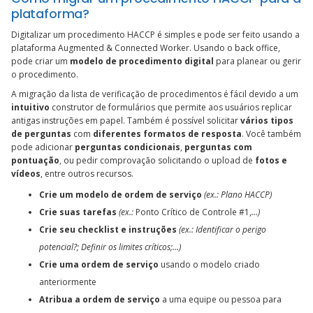
plataforma?
Digitalizar um procedimento HACCP é simples e pode ser feito usando a
plataforma Augmented & Connected Worker. Usando o back office,
pode criar um
modelo de procedimento digital
para planear ou gerir
o procedimento.
A migração da lista de verificação de procedimentos é fácil devido a um
intuitivo
construtor de formulários que permite aos usuários replicar
antigas instruções em papel. Também é possível solicitar
vários tipos
de perguntas
com
diferentes formatos de resposta
. Você também
pode adicionar
perguntas condicionais
,
perguntas com
pontuação
, ou pedir comprovação solicitando o upload de
fotos e
vídeos
, entre outros recursos.
Crie um modelo de ordem de serviço
(ex.: Plano HACCP)
Crie suas tarefas
(ex.:
Ponto Crítico de Controle #1,
…)
Crie seu checklist e instruções
(ex.: Identificar o perigo
potencial?; Definir os limites críticos;…)
Crie uma ordem de serviço
usando o modelo criado
anteriormente
Atribua a ordem de serviço
a uma equipe ou pessoa para