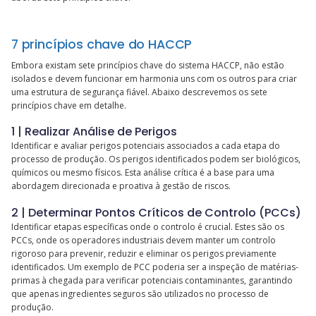
7 princípios chave do HACCP
Embora existam sete princípios chave do sistema HACCP, não estão
isolados e devem funcionar em harmonia uns com os outros para criar
uma estrutura de segurança fiável. Abaixo descrevemos os sete
princípios chave em detalhe.
1 | Realizar Análise de Perigos
Identificar e avaliar perigos potenciais associados a cada etapa do
processo de produção. Os perigos identificados podem ser biológicos,
químicos ou mesmo físicos. Esta análise crítica é a base para uma
abordagem direcionada e proativa à gestão de riscos.
2 | Determinar Pontos Críticos de Controlo (PCCs)
Identificar etapas específicas onde o controlo é crucial. Estes são os
PCCs, onde os operadores industriais devem manter um controlo
rigoroso para prevenir, reduzir e eliminar os perigos previamente
identificados. Um exemplo de PCC poderia ser a inspeção de matérias-
primas à chegada para verificar potenciais contaminantes, garantindo
que apenas ingredientes seguros são utilizados no processo de
produção.