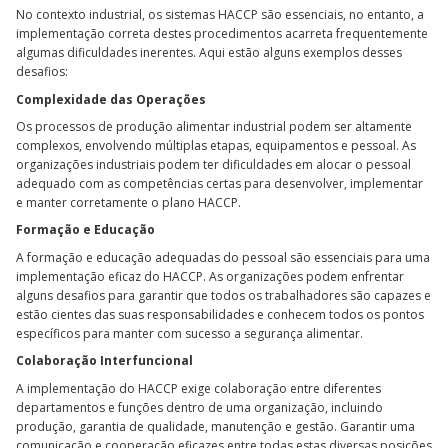
No contexto industrial, os sistemas HACCP são essenciais, no entanto, a
implementação correta destes procedimentos acarreta frequentemente
algumas dificuldades inerentes. Aqui estão alguns exemplos desses
desafios:
Complexidade das Operações
Os processos de produção alimentar industrial podem ser altamente
complexos, envolvendo múltiplas etapas, equipamentos e pessoal. As
organizações industriais podem ter dificuldades em alocar o pessoal
adequado com as competências certas para desenvolver, implementar
e manter corretamente o plano HACCP.
Formação e Educação
A formação e educação adequadas do pessoal são essenciais para uma
implementação eficaz do HACCP. As organizações podem enfrentar
alguns desafios para garantir que todos os trabalhadores são capazes e
estão cientes das suas responsabilidades e conhecem todos os pontos
específicos para manter com sucesso a segurança alimentar.
Colaboração Interfuncional
A implementação do HACCP exige colaboração entre diferentes
departamentos e funções dentro de uma organização, incluindo
produção, garantia de qualidade, manutenção e gestão. Garantir uma
comunicação e cooperação eficazes entre todas estas diversas posições