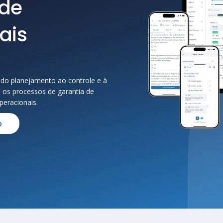
 de
ais
do planejamento ao controle e à
ca os processos de garantia de
peracionais.
o