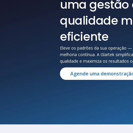
uma gestão
qualidade m
eficiente
Eleve os padrões da sua operação — 
melhoria contínua. A Glartek simplifi
qualidade e maximiza os resultados o
Agende uma demonstraçã