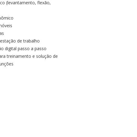
ico (levantamento, flexão,
onômico
móveis
as
 estação de trabalho
o digital passo a passo
ra treinamento e solução de
unções