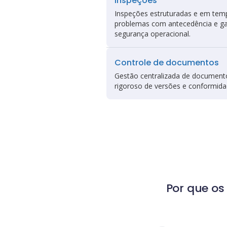
Inspeções
Inspeções estruturadas e em tempo
problemas com antecedência e gara
segurança operacional.
Controle de documentos
Gestão centralizada de documento
rigoroso de versões e conformida
Por que os