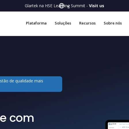
Glartek na HSE Learning Summit -
Visit us
Plataforma
Soluções
Recursos
Sobre nós
stão de qualidade mais
de com