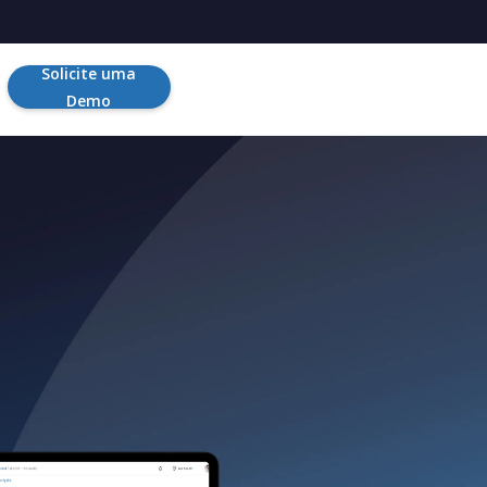
Solicite uma
Demo