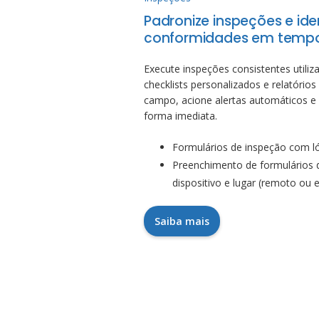
Padronize inspeções e ide
conformidades em tempo
Execute inspeções consistentes utili
checklists personalizados e relatório
campo, acione alertas automáticos e 
forma imediata.
Formulários de inspeção com ló
Preenchimento de formulários 
dispositivo e lugar (remoto ou
Saiba mais