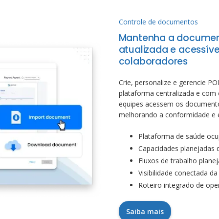
Controle de documentos
Mantenha a docume
atualizada e acessíve
colaboradores
Crie, personalize e gerencie PO
plataforma centralizada e com 
equipes acessem os documento
melhorando a conformidade e e
Plataforma de saúde ocup
Capacidades planejadas d
Fluxos de trabalho plane
Visibilidade conectada da
Roteiro integrado de op
Saiba mais