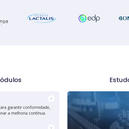
ódulos
Estud
para garantir conformidade,
onar a melhoria contínua.