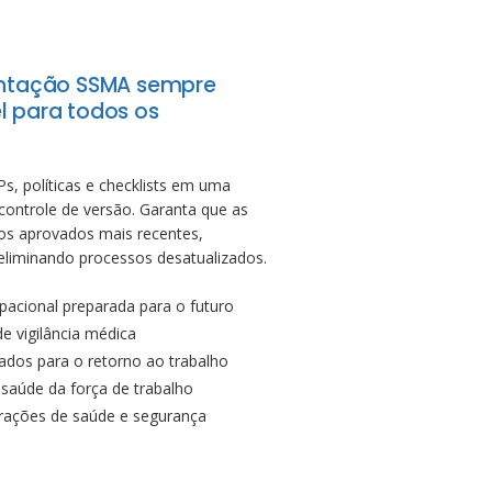
ntação SSMA sempre
l para todos os
Ps, políticas e checklists em uma
controle de versão. Garanta que as
s aprovados mais recentes,
liminando processos desatualizados.
acional preparada para o futuro
e vigilância médica
jados para o retorno ao trabalho
 saúde da força de trabalho
erações de saúde e segurança