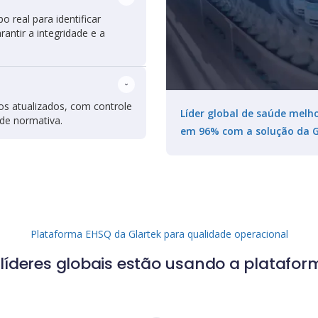
 real para identificar
ntir a integridade e a
s atualizados, com controle
Líder global de saúde mel
de normativa.
em 96% com a solução da G
Plataforma EHSQ da Glartek para qualidade operacional
 líderes globais estão usando a platafor