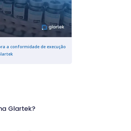
hora a conformidade de execução
lartek
ma Glartek?