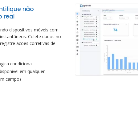
ntifique não
 real
zando dispositivos móveis com
s instantâneos. Colete dados no
registre ações corretivas de
gica condicional
disponível em qualquer
 em campo)