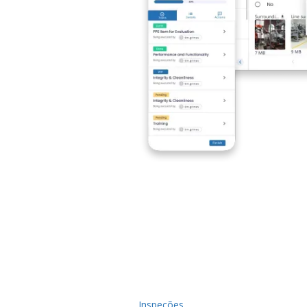
Inspeções