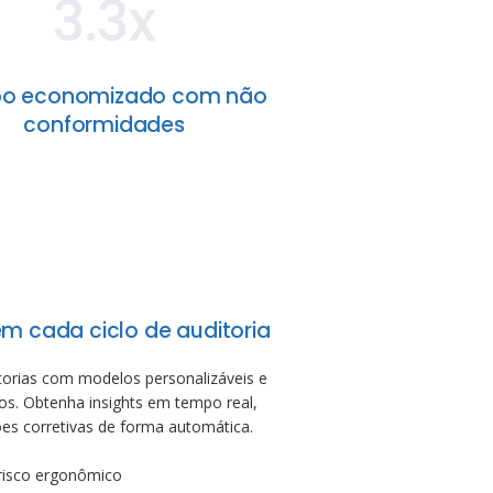
3.3x
o economizado com não
conformidades
em cada ciclo de auditoria
torias com modelos personalizáveis e
os. Obtenha insights em tempo real,
ões corretivas de forma automática.
 risco ergonômico