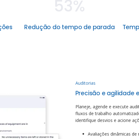
53%
ções
Redução do tempo de parada
Temp
Auditorias
Precisão e agilidade 
Planeje, agende e execute audi
fluxos de trabalho automatizad
identifique desvios e acione aç
Avaliações dinâmicas de