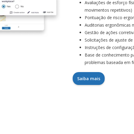
Avaliações de esforço fís
movimentos repetitivos)
Pontuação de risco erg
Auditorias ergonômicas 
Gestão de ações corretiv
Solicitações de ajuste de
Instruções de configuraçã
Base de conhecimento pa
problemas baseada em f
Saiba mais