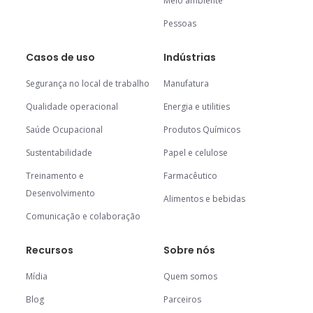
Meio ambiente
Pessoas
Casos de uso
Indústrias
Segurança no local de trabalho
Manufatura
Qualidade operacional
Energia e utilities
Saúde Ocupacional
Produtos Químicos
Sustentabilidade
Papel e celulose
Treinamento e
Farmacêutico
Desenvolvimento
Alimentos e bebidas
Comunicação e colaboração
Recursos
Sobre nós
Mídia
Quem somos
Blog
Parceiros