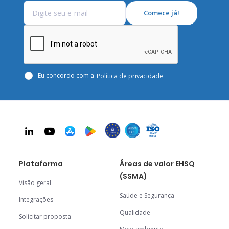
Eu concordo com a
Política de privacidade
Plataforma
Áreas de valor EHSQ
(SSMA)
Visão geral
Saúde e Segurança
Integrações
Qualidade
Solicitar proposta