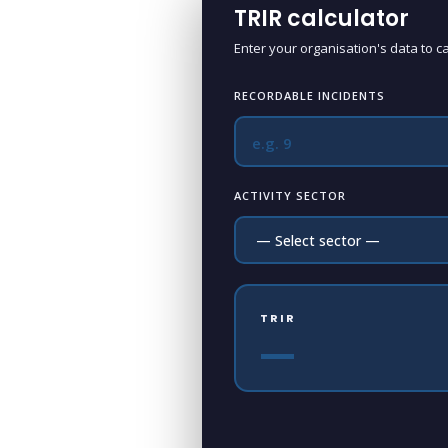
TRIR calculator
Enter your organisation's data to c
RECORDABLE INCIDENTS
ACTIVITY SECTOR
TRIR
—