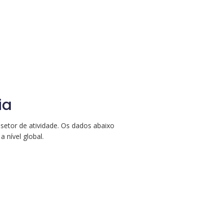
ia
etor de atividade. Os dados abaixo
 nível global.