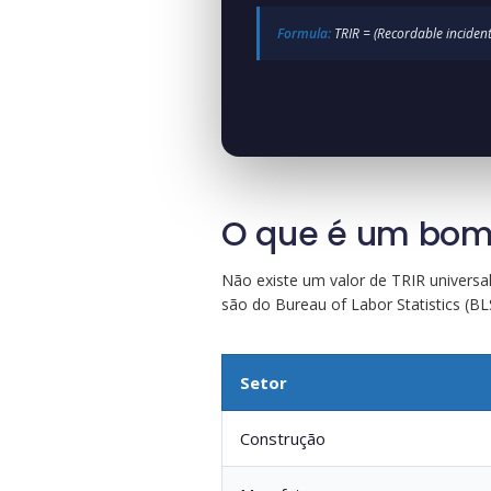
Formula:
TRIR = (Recordable inciden
O que é um bom 
Não existe um valor de TRIR univers
são do Bureau of Labor Statistics (BLS
Setor
Construção