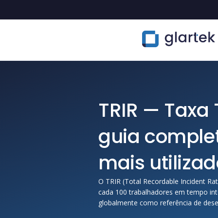
TRIR — Taxa 
guia comple
mais utiliz
O TRIR (Total Recordable Incident Ra
cada 100 trabalhadores em tempo inte
globalmente como referência de de