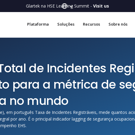
Glartek na HSE Learning Summit -
Visit us
Plataforma
Soluções
Recursos
Sobre nós
Total de Incidentes Regi
to para a métrica de s
ada no mundo
te), em português Taxa de Incidentes Registráveis, mede quantos aci
gral por ano. É o principal indicador lagging de segurança ocupacio
sempenho EHS.