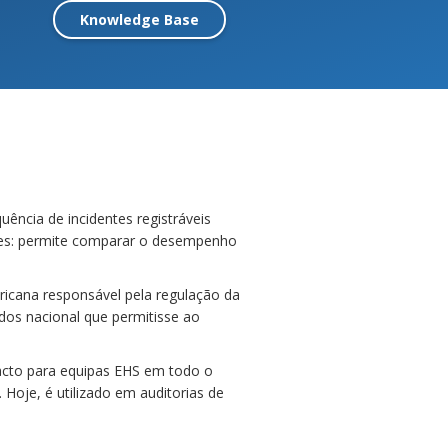
Knowledge Base
ência de incidentes registráveis
les: permite comparar o desempenho
ericana responsável pela regulação da
dos nacional que permitisse ao
acto para equipas EHS em todo o
oje, é utilizado em auditorias de