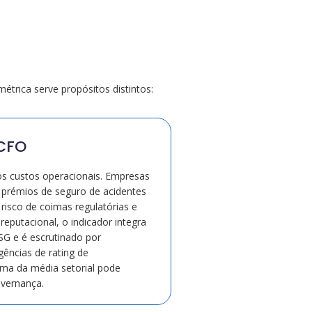
étrica serve propósitos distintos:
 CFO
os custos operacionais. Empresas
prémios de seguro de acidentes
 risco de coimas regulatórias e
 reputacional, o indicador integra
SG e é escrutinado por
agências de rating de
ima da média setorial pode
overnança.