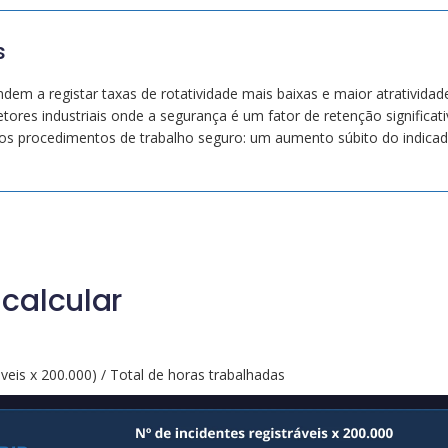
s
m a registar taxas de rotatividade mais baixas e maior atratividad
tores industriais onde a segurança é um fator de retenção significat
dos procedimentos de trabalho seguro: um aumento súbito do indicad
calcular
veis x 200.000) / Total de horas trabalhadas