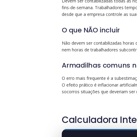
Devem ser contabilizadas todas as ho
fins-de-semana. Trabalhadores tempo
desde que a empresa controle as suas
O que NÃO incluir
Não devem ser contabilizadas horas d
nem horas de trabalhadores subcont
Armadilhas comuns n
O erro mais frequente é a subestima
O efeito prático é inflacionar artifi
socorros situações que deveriam ser
Calculadora Inte