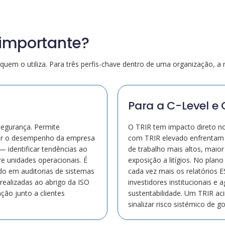
 importante?
quem o utiliza. Para três perfis-chave dentro de uma organização, a m
Para a C-Level e
egurança. Permite
O TRIR tem impacto direto n
ar o desempenho da empresa
com TRIR elevado enfrentam 
— identificar tendências ao
de trabalho mais altos, maior
e unidades operacionais. É
exposição a litígios. No plano
ido em auditorias de sistemas
cada vez mais os relatórios E
realizadas ao abrigo da ISO
investidores institucionais e 
ção junto a clientes
sustentabilidade. Um TRIR ac
sinalizar risco sistémico de g