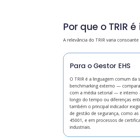
Por que o TRIR é
A relevância do TRIR varia consoante 
Para o Gestor EHS
O TRIR é a linguagem comum da s
benchmarking externo — compar
com a média setorial — e interno 
longo do tempo ou diferenças entr
também o principal indicador exig
de gestão de segurança, como as 
45001, e em processos de certifica
industriais.