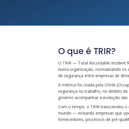
O que é TRIR?
O TRIR — Total Recordable Incident R
numa organização, normalizando os 
de segurança entre empresas de dimen
A métrica foi criada pela OSHA (Occup
segurança no trabalho, no âmbito da 
governo acompanhar a evolução das le
Com o tempo, o TRIR transcendeu o c
mundo — incluindo empresas que oper
fornecedores, processos de pré-qualif